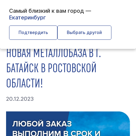
Самый близкий к вам город —
Екатеринбург
← Главная
← О компании
← Новая металлобаза в г.
Батайск в Ростовской области!
Подтвердить
Выбрать другой
НОВАЯ МЕТАЛЛОБАЗА В Г.
БАТАЙСК В РОСТОВСКОЙ
ОБЛАСТИ!
20.12.2023