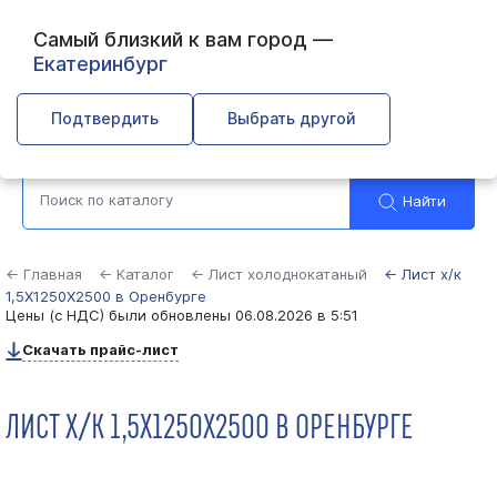
Самый близкий к вам город —
Екатеринбург
Оренбург
Подтвердить
Выбрать другой
Найти
← Главная
← Каталог
← Лист холоднокатаный
← Лист х/к
1,5Х1250Х2500 в Оренбурге
Цены (с НДС) были обновлены
06.08.2026 в 5:51
Скачать прайс-лист
ЛИСТ Х/К 1,5Х1250Х2500 В ОРЕНБУРГЕ