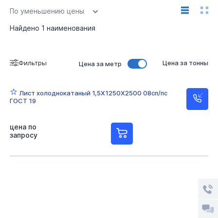
По уменьшению цены
Найдено
1
наименования
Фильтры
Цена за тонны
Цена за метр
Лист холоднокатаный 1,5Х1250Х2500 08сп/пс
ГОСТ 19
цена по
запросу