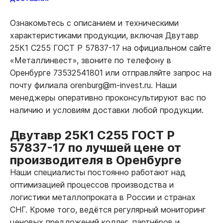
Ознакомьтесь с описанием и техническими
характеристиками продукции, включая Двутавр
25К1 С255 ГОСТ Р 57837-17 на официальном сайте
«Металлинвест», звоните по телефону в
Оренбурге 73532541801 или отправляйте запрос на
почту филиала orenburg@m-invest.ru. Наши
менеджеры оперативно проконсультируют вас по
наличию и условиям доставки любой продукции.
Двутавр 25К1 С255 ГОСТ Р
57837-17 по лучшей цене от
производителя в Оренбурге
Наши специалисты постоянно работают над
оптимизацией процессов производства и
логистики металлопроката в России и странах
СНГ. Кроме того, ведётся регулярный мониторинг
ценовых предложений коллег, партнёров и