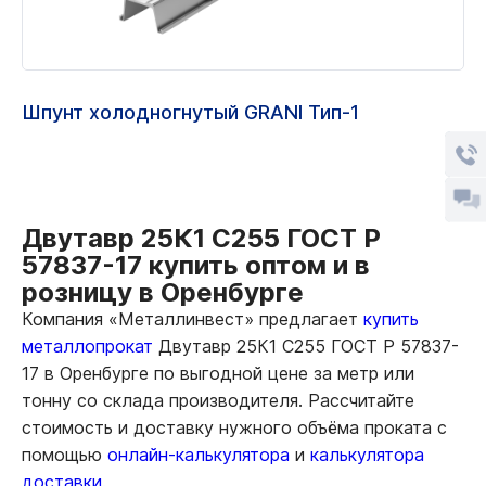
Шпунт холодногнутый GRANI Тип-1
Двутавр 25К1 С255 ГОСТ Р
57837-17 купить оптом и в
розницу в Оренбурге
Компания «Металлинвест» предлагает
купить
металлопрокат
Двутавр 25К1 С255 ГОСТ Р 57837-
17 в Оренбурге по выгодной цене за метр или
тонну со склада производителя. Рассчитайте
стоимость и доставку нужного объёма проката с
помощью
онлайн-калькулятора
и
калькулятора
доставки.