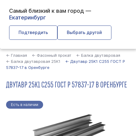
Самый близкий к вам город —
Екатеринбург
Подтвердить
Выбрать другой
Найти
← Главная
← Фасонный прокат
← Балка двутавровая
← Балка двутавровая 25К1
← Двутавр 25К1 С255 ГОСТ Р
57837-17 в Оренбурге
ДВУТАВР 25К1 С255 ГОСТ Р 57837-17 В ОРЕНБУРГЕ
Есть в наличии