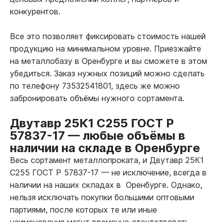
конкурентов.
Все это позволяет фиксировать стоимость нашей
продукцию на минимальном уровне. Приезжайте
на металлобазу в Оренбурге и вы сможете в этом
убедиться. Заказ нужных позиций можно сделать
по телефону 73532541801, здесь же можно
забронировать объёмы нужного сортамента.
Двутавр 25К1 С255 ГОСТ Р
57837-17
—
любые объёмы в
наличии на складе в Оренбурге
Весь сортамент металлопроката, и Двутавр 25К1
С255 ГОСТ Р 57837-17
—
не исключение, всегда в
наличии на наших складах в Оренбурге. Однако,
нельзя исключать покупки большими оптовыми
партиями, после которых те или иные
наименования могут временно отсутствовать.