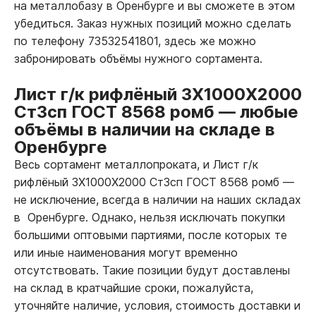
на металлобазу в Оренбурге и вы сможете в этом
убедиться. Заказ нужных позиций можно сделать
по телефону 73532541801, здесь же можно
забронировать объёмы нужного сортамента.
Лист г/к рифлёный 3Х1000Х2000
Ст3сп ГОСТ 8568 ромб
—
любые
объёмы в наличии на складе в
Оренбурге
Весь сортамент металлопроката, и Лист г/к
рифлёный 3Х1000Х2000 Ст3сп ГОСТ 8568 ромб
—
не исключение, всегда в наличии на наших складах
в Оренбурге. Однако, нельзя исключать покупки
большими оптовыми партиями, после которых те
или иные наименования могут временно
отсутствовать. Такие позиции будут доставлены
на склад в кратчайшие сроки, пожалуйста,
уточняйте наличие, условия, стоимость доставки и