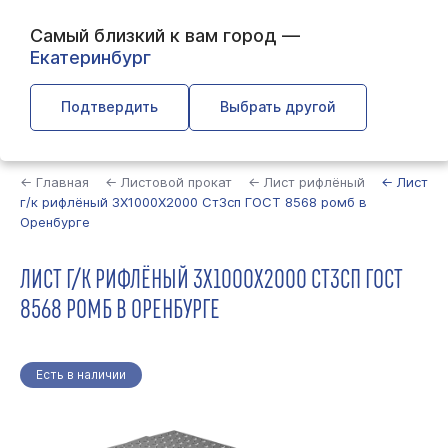
Самый близкий к вам город —
Екатеринбург
Подтвердить
Выбрать другой
Найти
← Главная
← Листовой прокат
← Лист рифлёный
← Лист
г/к рифлёный 3Х1000Х2000 Ст3сп ГОСТ 8568 ромб в
Оренбурге
ЛИСТ Г/К РИФЛЁНЫЙ 3Х1000Х2000 СТ3СП ГОСТ
8568 РОМБ В ОРЕНБУРГЕ
Есть в наличии