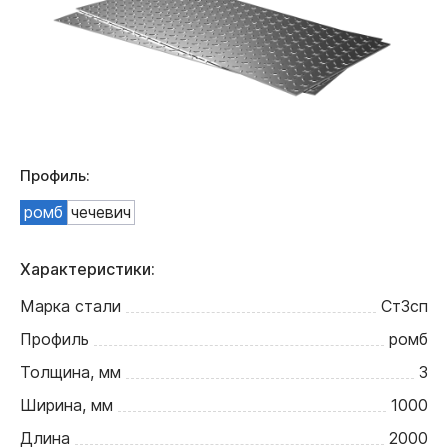
Профиль:
ромб
чечевич
Характеристики:
Марка стали
Ст3сп
Профиль
ромб
Толщина, мм
3
Ширина, мм
1000
Длина
2000