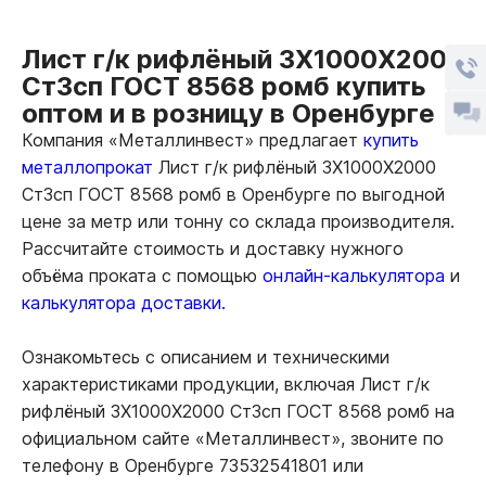
Лист г/к рифлёный 3Х1000Х2000
Ст3сп ГОСТ 8568 ромб купить
оптом и в розницу в Оренбурге
Компания «Металлинвест» предлагает
купить
металлопрокат
Лист г/к рифлёный 3Х1000Х2000
Ст3сп ГОСТ 8568 ромб в Оренбурге по выгодной
цене за метр или тонну со склада производителя.
Рассчитайте стоимость и доставку нужного
объёма проката с помощью
онлайн-калькулятора
и
калькулятора доставки.
Ознакомьтесь с описанием и техническими
характеристиками продукции, включая Лист г/к
рифлёный 3Х1000Х2000 Ст3сп ГОСТ 8568 ромб на
официальном сайте «Металлинвест», звоните по
телефону в Оренбурге 73532541801 или