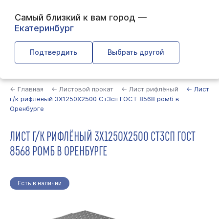
Самый близкий к вам город —
Екатеринбург
Подтвердить
Выбрать другой
Найти
← Главная
← Листовой прокат
← Лист рифлёный
← Лист
г/к рифлёный 3Х1250Х2500 Ст3сп ГОСТ 8568 ромб в
Оренбурге
ЛИСТ Г/К РИФЛЁНЫЙ 3Х1250Х2500 СТ3СП ГОСТ
8568 РОМБ В ОРЕНБУРГЕ
Есть в наличии