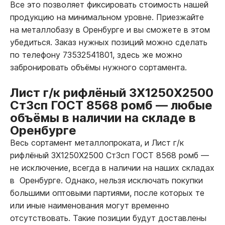
Все это позволяет фиксировать стоимость нашей
продукцию на минимальном уровне. Приезжайте
на металлобазу в Оренбурге и вы сможете в этом
убедиться. Заказ нужных позиций можно сделать
по телефону 73532541801, здесь же можно
забронировать объёмы нужного сортамента.
Лист г/к рифлёный 3Х1250Х2500
Ст3сп ГОСТ 8568 ромб
—
любые
объёмы в наличии на складе в
Оренбурге
Весь сортамент металлопроката, и Лист г/к
рифлёный 3Х1250Х2500 Ст3сп ГОСТ 8568 ромб
—
не исключение, всегда в наличии на наших складах
в Оренбурге. Однако, нельзя исключать покупки
большими оптовыми партиями, после которых те
или иные наименования могут временно
отсутствовать. Такие позиции будут доставлены