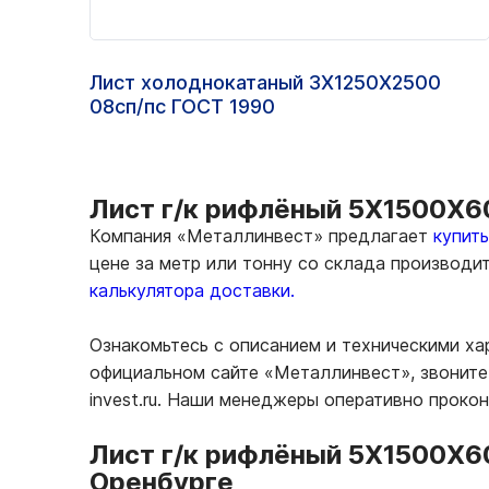
Лист холоднокатаный 3Х1250Х2500
08сп/пс ГОСТ 1990
Лист г/к рифлёный 5Х1500Х60
Компания «Металлинвест» предлагает
купит
цене за метр или тонну со склада производи
калькулятора доставки.
Ознакомьтесь с описанием и техническими х
официальном сайте «Металлинвест», звоните 
invest.ru. Наши менеджеры оперативно проко
Лист г/к рифлёный 5Х1500Х6
Оренбурге