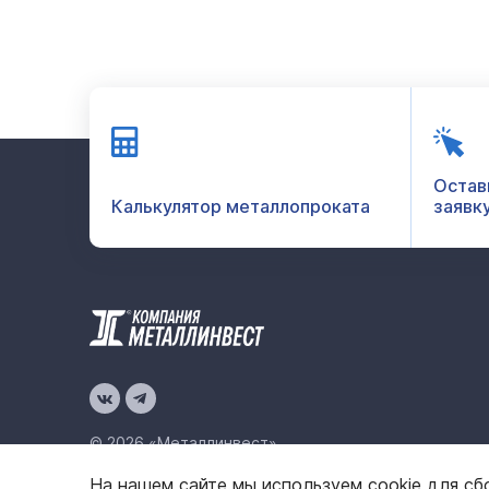
Остав
Калькулятор металлопроката
заявк
© 2026 «Металлинвест»
На нашем сайте мы используем cookie для сб