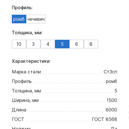
Профиль:
ромб
чечевич
Толщина, мм:
10
3
4
5
6
8
Характеристики:
Марка стали
Ст3сп
Профиль
ромб
Толщина, мм
5
Ширина, мм
1500
Длина
6000
ГОСТ
ГОСТ 8568
Наличие
Да