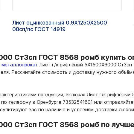
Лист оцинкованный 0,9Х1250Х2500
08сп/пс ГОСТ 14919
00 Ст3сп ГОСТ 8568 ромб купить оп
ь металлопрокат
Лист г/к рифлёный 5Х1500Х6000 Ст3сп 
теля. Рассчитайте стоимость и доставку нужного объё
арактеристиками продукции, включая Лист г/к рифлёный
по телефону в Оренбурге 73532541801 или отправляйте
нсультируют вас по наличию и условиям доставки любой
000 Ст3сп ГОСТ 8568 ромб по лучше