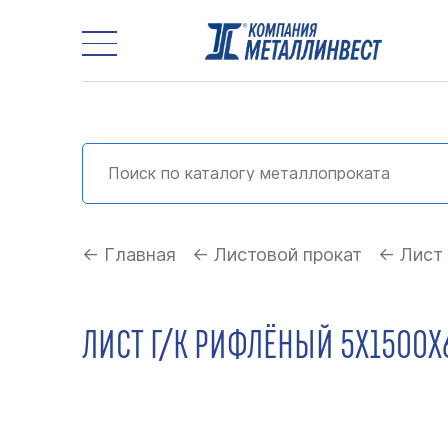
← Главная
← Листовой прокат
← Лист
ЛИСТ Г/К РИФЛЁНЫЙ 5Х1500Х6