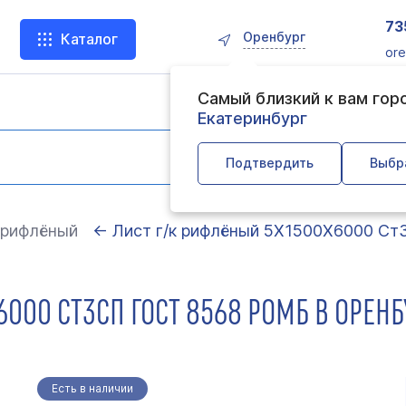
73
Оренбург
Каталог
ore
Самый близкий к вам гор
Екатеринбург
Подтвердить
Выбр
 рифлёный
← Лист г/к рифлёный 5Х1500Х6000 Ст
000 СТ3СП ГОСТ 8568 РОМБ В ОРЕНБ
Есть в наличии