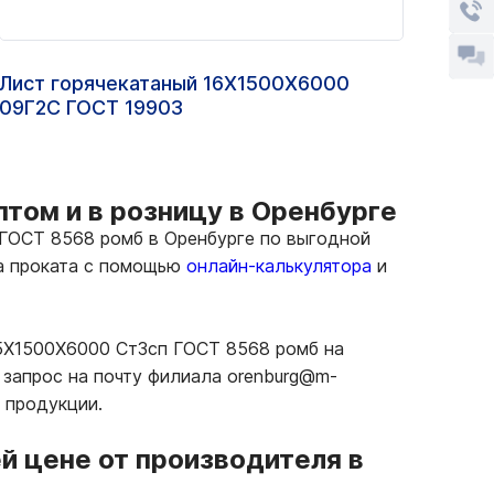
Лист горячекатаный 16Х1500Х6000
Прос
09Г2С ГОСТ 19903
том и в розницу в Оренбурге
ГОСТ 8568 ромб в Оренбурге по выгодной
ма проката с помощью
онлайн-калькулятора
и
 5Х1500Х6000 Ст3сп ГОСТ 8568 ромб на
 запрос на почту филиала orenburg@m-
 продукции.
й цене от производителя в