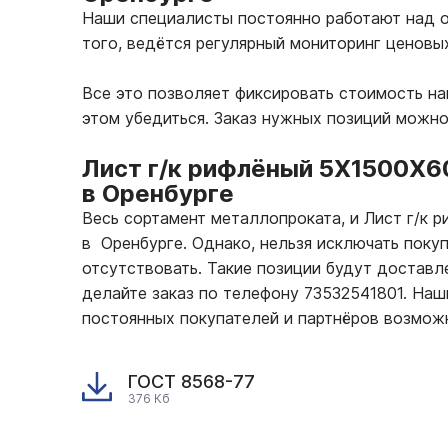
Наши специалисты постоянно работают над о
того, ведётся регулярный мониторинг ценовы
Все это позволяет фиксировать стоимость н
этом убедиться. Заказ нужных позиций можно
Лист г/к рифлёный 5Х1500Х6
в Оренбурге
Весь сортамент металлопроката, и Лист г/к
в Оренбурге. Однако, нельзя исключать поку
отсутствовать. Такие позиции будут доставле
делайте заказ по телефону 73532541801. На
постоянных покупателей и партнёров возмож
ГОСТ 8568-77
376 Кб