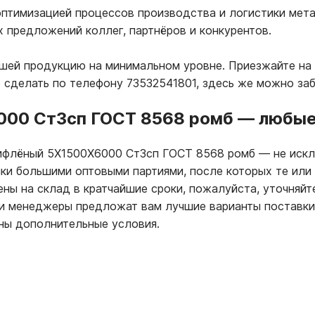
птимизацией процессов производства и логистики мета
х предложений коллег, партнёров и конкурентов.
ашей продукцию на минимальном уровне. Приезжайте на 
 сделать по телефону 73532541801, здесь же можно за
000 Ст3сп ГОСТ 8568 ромб
—
любые 
 рифлёный 5Х1500Х6000 Ст3сп ГОСТ 8568 ромб
—
не искл
пки большими оптовыми партиями, после которых те или
ны на склад в кратчайшие сроки, пожалуйста, уточняйт
ши менеджеры предложат вам лучшие варианты поставки
ны дополнительные условия.