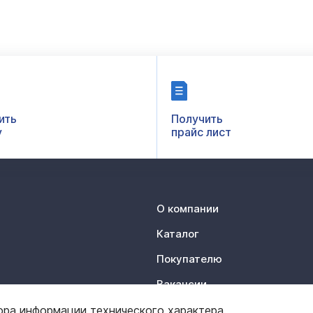
ить
Получить
у
прайс лист
О компании
Каталог
Покупателю
Вакансии
Контакты
ора информации технического характера.