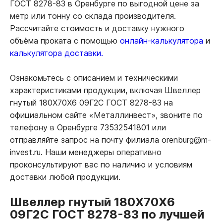
ГОСТ 8278-83 в Оренбурге по выгодной цене за
метр или тонну со склада производителя.
Рассчитайте стоимость и доставку нужного
объёма проката с помощью
онлайн-калькулятора
и
калькулятора доставки.
Ознакомьтесь с описанием и техническими
характеристиками продукции, включая Швеллер
гнутый 180Х70Х6 09Г2С ГОСТ 8278-83 на
официальном сайте «Металлинвест», звоните по
телефону в Оренбурге 73532541801 или
отправляйте запрос на почту филиала orenburg@m-
invest.ru. Наши менеджеры оперативно
проконсультируют вас по наличию и условиям
доставки любой продукции.
Швеллер гнутый 180Х70Х6
09Г2С ГОСТ 8278-83 по лучшей