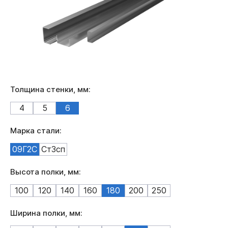
Толщина стенки, мм:
4
5
6
Марка стали:
09Г2С
Ст3сп
Высота полки, мм:
100
120
140
160
180
200
250
Ширина полки, мм: