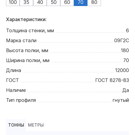
100
35
40
50
60
70
80
Характеристики:
Толщина стенки, мм
6
Марка стали
09Г2С
Высота полки, мм
180
Ширина полки, мм
70
Длина
12000
ГОСТ
ГОСТ 8278-83
Наличие
Да
Тип профиля
гнутый
ТОННЫ
МЕТРЫ