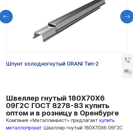
Шпунт холодногнутый GRANI Тип-2
Швеллер гнутый 180Х70Х6
09Г2С ГОСТ 8278-83 купить
оптом и в розницу в Оренбурге
Компания «Металлинвест» предлагает
купить
металлопрокат
Швеллер гнутый 180Х70Х6 09Г2С