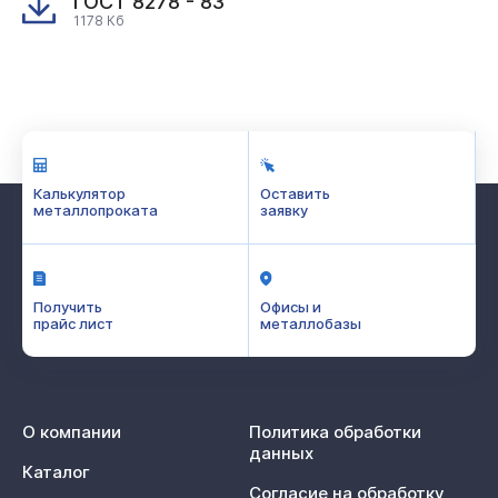
ГОСТ 8278 - 83
1178 Кб
Калькулятор
Оставить
металлопроката
заявку
Получить
Офисы и
прайс лист
металлобазы
О компании
Политика обработки
данных
Каталог
Согласие на обработку