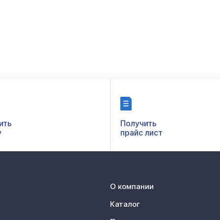
ить
Получить
у
прайс лист
О компании
Каталог