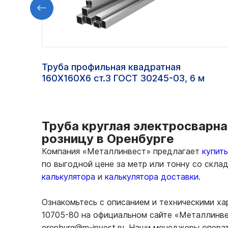
Труба профильная квадратная
160Х160Х6 ст.3 ГОСТ 30245-03, 6 м
Труба круглая электросварна
розницу в Оренбурге
Компания «Металлинвест» предлагает
купит
по выгодной цене за метр или тонну со скла
калькулятора
и
калькулятора доставки.
Ознакомьтесь с описанием и техническими ха
10705-80 на официальном сайте «Металлинвес
orenburg@m-invest.ru. Наши менеджеры опера