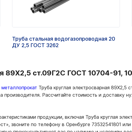
Труба стальная водогазопроводная 20
ДУ 2,5 ГОСТ 3262
я 89Х2,5 ст.09Г2С ГОСТ 10704-91, 10
ь металлопрокат
Труба круглая электросварная 89Х2,5 с
да производителя. Рассчитайте стоимость и доставку 
рактеристиками продукции, включая Труба круглая элект
т», звоните по телефону в Оренбурге 73532541801 или 
тивно проконсультируют вас по наличию и условиям до