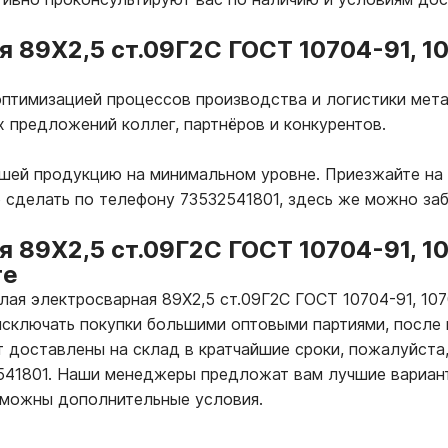
я 89Х2,5 ст.09Г2С ГОСТ 10704-91, 1
птимизацией процессов производства и логистики мета
х предложений коллег, партнёров и конкурентов.
ашей продукцию на минимальном уровне. Приезжайте на 
 сделать по телефону 73532541801, здесь же можно за
я 89Х2,5 ст.09Г2С ГОСТ 10704-91, 1
ге
глая электросварная 89Х2,5 ст.09Г2С ГОСТ 10704-91, 10
исключать покупки большими оптовыми партиями, после 
т доставлены на склад в кратчайшие сроки, пожалуйста,
2541801. Наши менеджеры предложат вам лучшие вариан
зможны дополнительные условия.