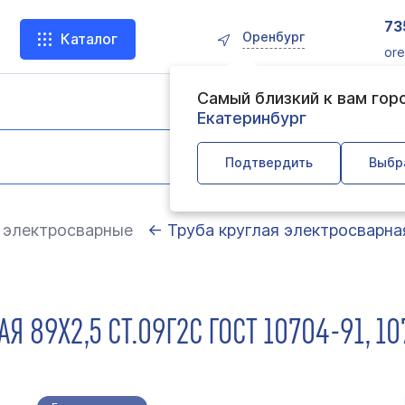
73
Оренбург
Каталог
ore
Самый близкий к вам гор
Екатеринбург
Подтвердить
Выбр
 электросварные
← Труба круглая электросварна
Я 89Х2,5 СТ.09Г2С ГОСТ 10704-91, 1