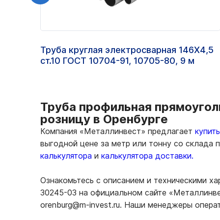
Труба круглая электросварная 146Х4,5
ст.10 ГОСТ 10704-91, 10705-80, 9 м
Труба профильная прямоугол
розницу в Оренбурге
Компания «Металлинвест» предлагает
купит
выгодной цене за метр или тонну со склада
калькулятора
и
калькулятора доставки.
Ознакомьтесь с описанием и техническими х
30245-03 на официальном сайте «Металлинвес
orenburg@m-invest.ru. Наши менеджеры опера