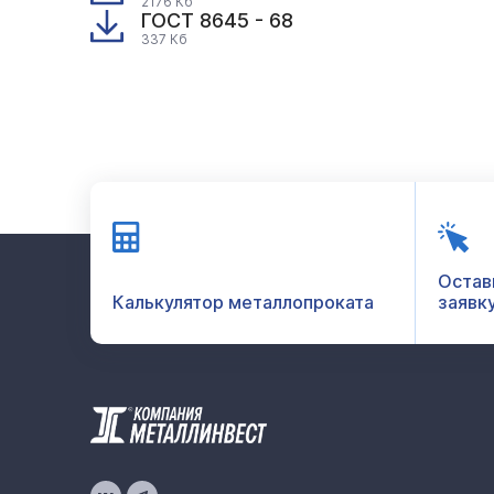
2176 Кб
ГОСТ 8645 - 68
337 Кб
Остав
Калькулятор металлопроката
заявк