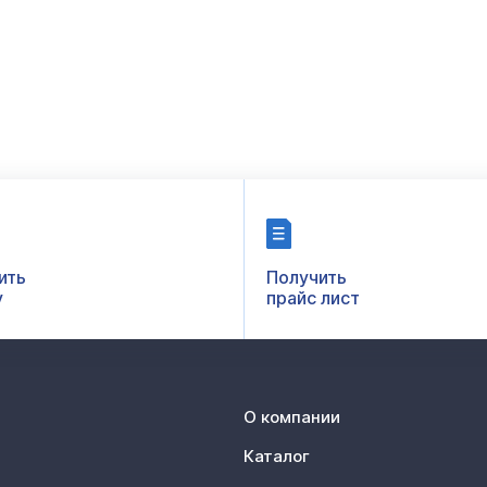
ить
Получить
у
прайс лист
О компании
Каталог