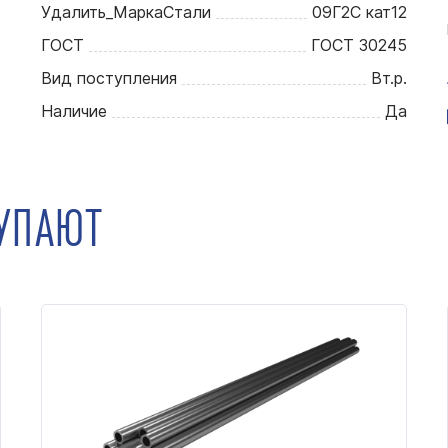
Удалить_МаркаСтали
09Г2С кат12
ГОСТ
ГОСТ 30245
Вид поступления
Вт.р.
Наличие
Да
КУПАЮТ