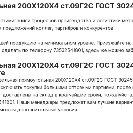
ьная 200Х120Х4 ст.09Г2С ГОСТ 3024
птимизацией процессов производства и логистики мета
х предложений коллег, партнёров и конкурентов.
ашей продукцию на минимальном уровне. Приезжайте на 
 сделать по телефону 73532541801, здесь же можно за
ьная 200Х120Х4 ст.09Г2С ГОСТ 302
ге
офильная прямоугольная 200Х120Х4 ст.09Г2С ГОСТ 3024
исключать покупки большими оптовыми партиями, после 
т доставлены на склад в кратчайшие сроки, пожалуйста,
2541801. Наши менеджеры предложат вам лучшие вариан
зможны дополнительные условия.