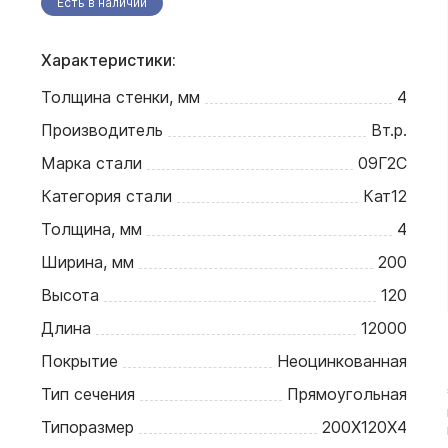
Есть в наличии
Характеристики:
Толщина стенки, мм
4
Производитель
Вт.р.
Марка стали
09Г2С
Категория стали
Кат12
Толщина, мм
4
Ширина, мм
200
Высота
120
Длина
12000
Покрытие
Неоцинкованная
Тип сечения
Прямоугольная
Типоразмер
200Х120Х4