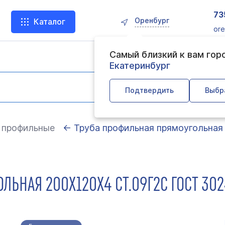
73
Оренбург
Каталог
ore
Самый близкий к вам гор
Екатеринбург
Подтвердить
Выбр
 профильные
← Труба профильная прямоугольная
ЬНАЯ 200Х120Х4 СТ.09Г2С ГОСТ 302