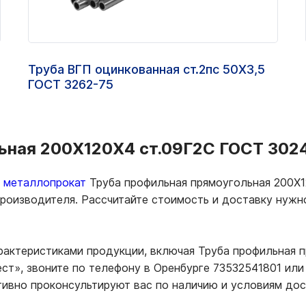
Труба ВГП оцинкованная ст.2пс 50Х3,5
ГОСТ 3262-75
ьная 200Х120Х4 ст.09Г2С ГОСТ 3024
ь металлопрокат
Труба профильная прямоугольная 200Х1
 производителя. Рассчитайте стоимость и доставку нуж
арактеристиками продукции, включая Труба профильная 
т», звоните по телефону в Оренбурге 73532541801 или 
тивно проконсультируют вас по наличию и условиям до