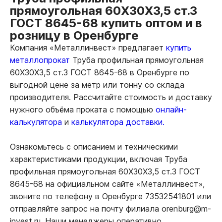
прямоугольная 60Х30Х3,5 ст.3
ГОСТ 8645-68 купить оптом и в
розницу в Оренбурге
Компания «Металлинвест» предлагает
купить
металлопрокат
Труба профильная прямоугольная
60Х30Х3,5 ст.3 ГОСТ 8645-68 в Оренбурге по
выгодной цене за метр или тонну со склада
производителя. Рассчитайте стоимость и доставку
нужного объёма проката с помощью
онлайн-
калькулятора
и
калькулятора доставки.
Ознакомьтесь с описанием и техническими
характеристиками продукции, включая Труба
профильная прямоугольная 60Х30Х3,5 ст.3 ГОСТ
8645-68 на официальном сайте «Металлинвест»,
звоните по телефону в Оренбурге 73532541801 или
отправляйте запрос на почту филиала orenburg@m-
invest.ru. Наши менеджеры оперативно