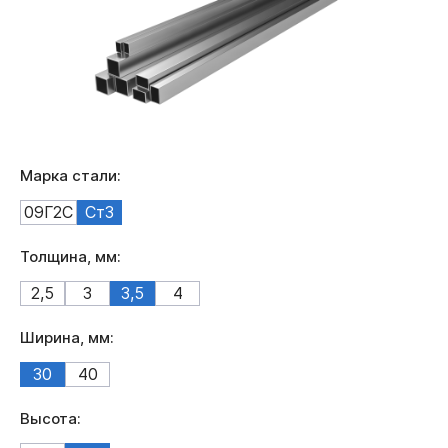
Марка стали:
09Г2С
Ст3
Толщина, мм:
2,5
3
3,5
4
Ширина, мм:
30
40
Высота: