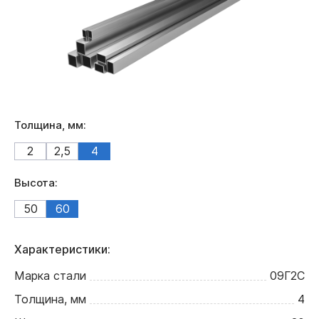
Толщина, мм:
2
2,5
4
Высота:
50
60
Характеристики:
Марка стали
09Г2С
Толщина, мм
4