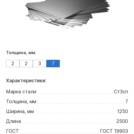
Толщина, мм:
2
2
3
7
Характеристики:
Марка стали
Ст3сп
Толщина, мм
7
Ширина, мм
1250
Длина
2500
ГОСТ
ГОСТ 19903