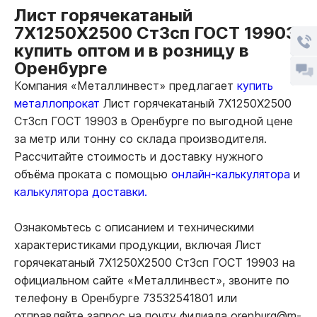
Лист горячекатаный
7Х1250Х2500 Ст3сп ГОСТ 19903
купить оптом и в розницу в
Оренбурге
Компания «Металлинвест» предлагает
купить
металлопрокат
Лист горячекатаный 7Х1250Х2500
Ст3сп ГОСТ 19903 в Оренбурге по выгодной цене
за метр или тонну со склада производителя.
Рассчитайте стоимость и доставку нужного
объёма проката с помощью
онлайн-калькулятора
и
калькулятора доставки.
Ознакомьтесь с описанием и техническими
характеристиками продукции, включая Лист
горячекатаный 7Х1250Х2500 Ст3сп ГОСТ 19903 на
официальном сайте «Металлинвест», звоните по
телефону в Оренбурге 73532541801 или
отправляйте запрос на почту филиала orenburg@m-